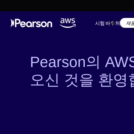
시험 바우처
Pearson의 A
오신 것을 환영