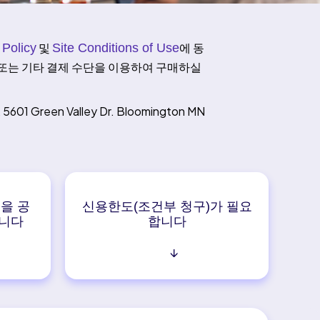
및
에 동
 Policy
Site Conditions of Use
금 또는 기타 결제 수단을 이용하여 구매하실
01 Green Valley Dr. Bloomington MN
n을 공
신용한도(조건부 청구)가 필요
합니다
합니다
↓