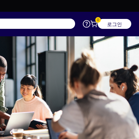
0
도움말
장바구니
로그인