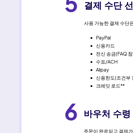
5
결제 수단 
사용 가능한 결제 수단은
PayPal
신용카드
전신 송금(FAQ 참
수표/ACH
Alipay
신용한도(조건부 
크레딧 로드**
6
바우처 수령
주문이 완료되고 결제가 